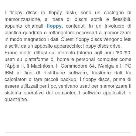
I floppy discs (o floppy disk), sono un sostegno di
memorizzazione, si tratta di dischi sottili e flessibili,
appunto chiamati
floppy
, contenuti in un involucro di
plastica quadrato o rettangolare necessari a memorizzare
in modo magnetico i dati. Questi floppy discs vengono letti
e scritti da un apposito apparecchio: floppy discs drive.
Erano molto diffusi sul mercato intorno agli anni '80-'90,
usati su piattaforme di home e personal computer come
l'Apple II, il Macintosh, il Commodore 64, l'Amiga e il PC
IBM al fine di distribuire software, trasferire dati tra
calcolatori o fare piccoli backup. I floppy discs, prima di
essere utilizzati per i pc, venivano usati per memorizzare il
sistema operativo dei computer, i software applicativi, e
quant'altro.